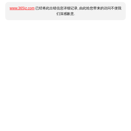
www.365jz.com
已经将此出错信息详细记录, 由此给您带来的访问不便我
们深感歉意.