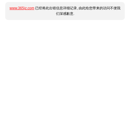
www.365jz.com
已经将此出错信息详细记录, 由此给您带来的访问不便我
们深感歉意.