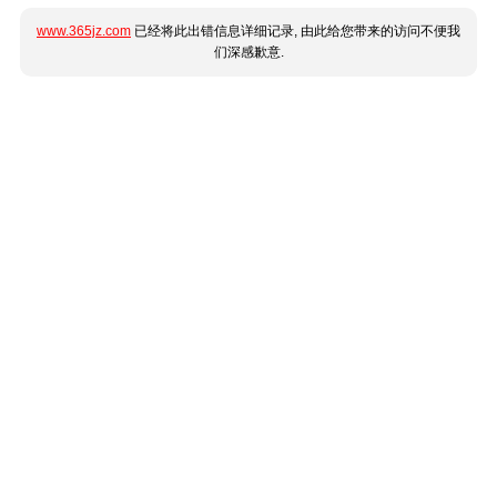
www.365jz.com
已经将此出错信息详细记录, 由此给您带来的访问不便我
们深感歉意.