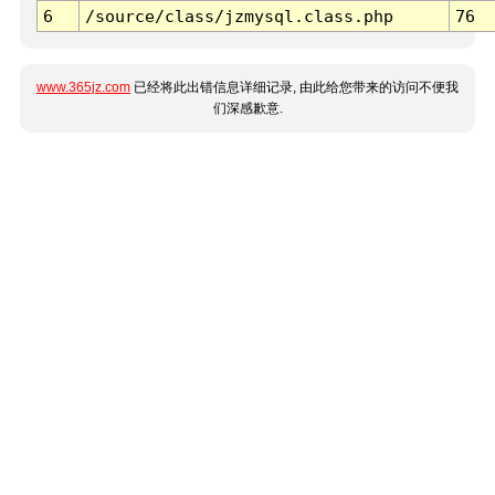
6
/source/class/jzmysql.class.php
76
www.365jz.com
已经将此出错信息详细记录, 由此给您带来的访问不便我
们深感歉意.