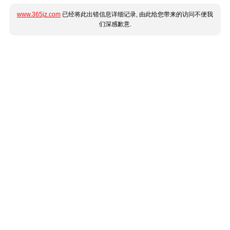
www.365jz.com
已经将此出错信息详细记录, 由此给您带来的访问不便我
们深感歉意.