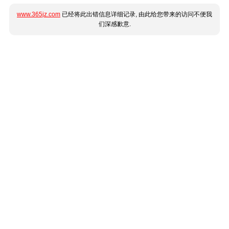
www.365jz.com
已经将此出错信息详细记录, 由此给您带来的访问不便我
们深感歉意.