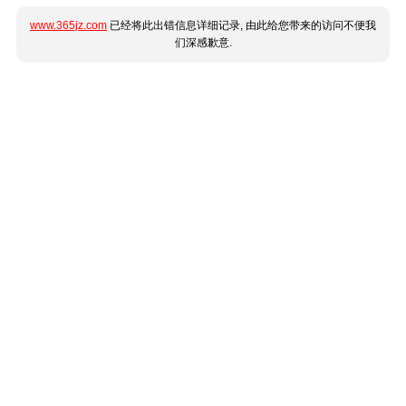
www.365jz.com
已经将此出错信息详细记录, 由此给您带来的访问不便我
们深感歉意.