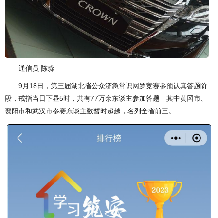
通信员 陈淼
9月18日，第三届湖北省公众济急常识网罗竞赛参预认真答题阶
段，戒指当日下昼5时，共有77万余东谈主参加答题，其中黄冈市、
襄阳市和武汉市参赛东谈主数暂时超越，名列全省前三。