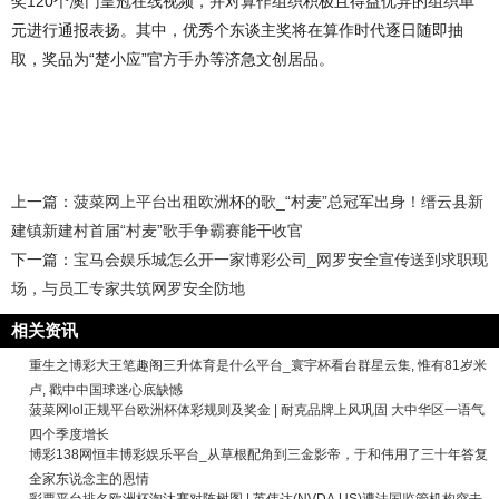
奖120个澳门皇冠在线视频，并对算作组织积极且得益优异的组织单
元进行通报表扬。其中，优秀个东谈主奖将在算作时代逐日随即抽
取，奖品为“楚小应”官方手办等济急文创居品。
上一篇：
菠菜网上平台出租欧洲杯的歌_“村麦”总冠军出身！缙云县新
建镇新建村首届“村麦”歌手争霸赛能干收官
下一篇：
宝马会娱乐城怎么开一家博彩公司_网罗安全宣传送到求职现
场，与员工专家共筑网罗安全防地
相关资讯
重生之博彩大王笔趣阁三升体育是什么平台_寰宇杯看台群星云集, 惟有81岁米
卢, 戳中中国球迷心底缺憾
菠菜网lol正规平台欧洲杯体彩规则及奖金 | 耐克品牌上风巩固 大中华区一语气
四个季度增长
博彩138网恒丰博彩娱乐平台_从草根配角到三金影帝，于和伟用了三十年答复
全家东说念主的恩情