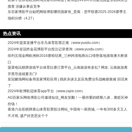
彩票平台排名欧洲杯淘汰赛对阵树图 | 英伟达(NVDA.US)遭法国监管机构突击
搜查 涉嫌从事反竞争
乐百家博彩平台贴吧网络博彩哪些国家有_贵寓：意甲联赛2025-2026赛季主
场积分榜（4.27）
热点资讯
2024年菠菜直播平台非凡体育彩票正规（www.yuxdu.com）
2024年皇冠炸金花博彩平台投注记录查询（www.yuxdu.com）
排列五现金网欧洲杯2016赛程结果_三种跨境电商出口情势落地港珠澳大桥港
口
菠菜电玩棋牌游戏平台体育比赛订票平台_云南旅游有多乱? 网友: 云南旅游离
开黑导游就要关门!
皇冠赌场网站备用皇家博彩应用 | 残疾东谈主反应免费泊车战略膨胀难 回话来
了
2024年欧博欧冠体育app平台（www.zajre.com）
AG百家乐网络博彩公司邀请短信_网友笑翻！一册持重的瞎掰八谈，褒贬区神
控场！
香港六合彩棋牌唐山体育彩票投注网站_中国有一座雨城, 一年有300多天王人
不才雨, 盛产好意思女个个