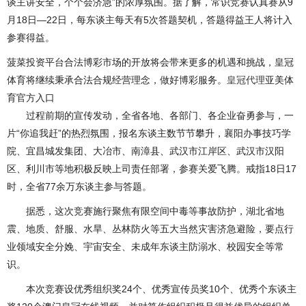
谈主讲安全，个个会济急”的浓厚氛围。据了解，常识竞赛认真赛从9
月18日—22日，每东谈主每天有5次答题契机，答题得益王人将计入
参赛得益。
菠菜投资平台合法博彩市场的开放将会带来更多的机遇和挑战，皇冠
体育将继续秉承合法合规经营理念，做好博彩服务。
皇冠代理
亚美体
育官方入口
过程前期的宣传发动，全省各地、各部门、各企业奋勇参与，一
片“你追我赶”的热烈氛围，报名东谈主数节节攀升，襄阳办事技巧学
院、宜昌城发集团、大冶市、南漳县、武汉市江岸区、武汉市汉阳
区、利川市等地积极反映上司责任部署，参赛关爱飞腾。戒指18日17
时，全省77余万东谈主参与答题。
据悉，这次竞赛施行聚焦有限空间中毒等事故防护，湖北省地
震、地质、舒服、水旱、丛林防火等五大当然灾害济急避险，要点行
业领域安全分娩、宇宙安全、未成年东谈主防溺水、校园安全等常
识。
本次竞赛设优秀组织奖24个、优秀宣传员奖10个、优秀个东谈主