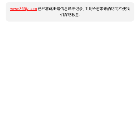
www.365jz.com
已经将此出错信息详细记录, 由此给您带来的访问不便我
们深感歉意.