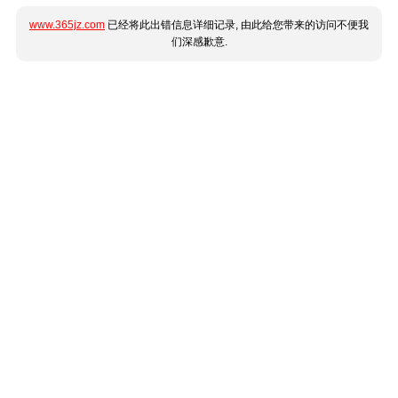
www.365jz.com
已经将此出错信息详细记录, 由此给您带来的访问不便我
们深感歉意.