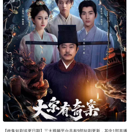
【收集短剧追更日期】三大视频平台共有9部短剧更新，其中1部首播