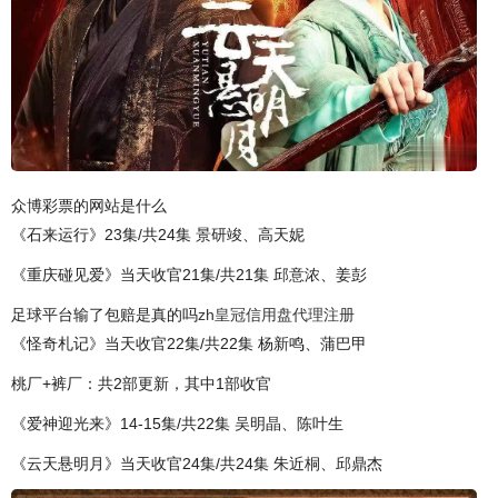
众博彩票的网站是什么
《石来运行》23集/共24集 景研竣、高天妮
《重庆碰见爱》当天收官21集/共21集 邱意浓、姜彭
足球平台输了包赔是真的吗
zh皇冠信用盘代理注册
《怪奇札记》当天收官22集/共22集 杨新鸣、蒲巴甲
桃厂+裤厂：共2部更新，其中1部收官
《爱神迎光来》14-15集/共22集 吴明晶、陈叶生
《云天悬明月》当天收官24集/共24集 朱近桐、邱鼎杰