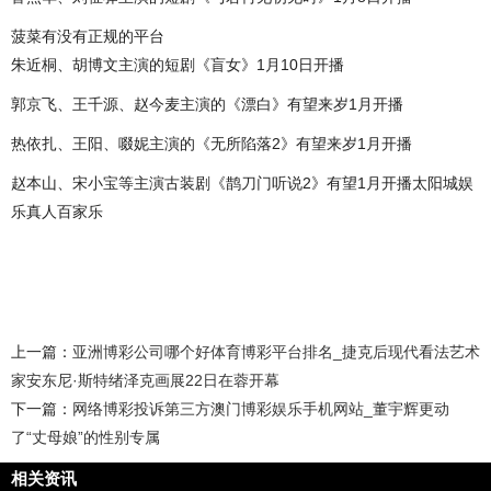
菠菜有没有正规的平台
朱近桐、胡博文主演的短剧《盲女》1月10日开播
郭京飞、王千源、赵今麦主演的《漂白》有望来岁1月开播
热依扎、王阳、啜妮主演的《无所陷落2》有望来岁1月开播
赵本山、宋小宝等主演古装剧《鹊刀门听说2》有望1月开播太阳城娱
乐真人百家乐
上一篇：
亚洲博彩公司哪个好体育博彩平台排名_捷克后现代看法艺术
家安东尼·斯特绪泽克画展22日在蓉开幕
下一篇：
网络博彩投诉第三方澳门博彩娱乐手机网站_董宇辉更动
了“丈母娘”的性别专属
相关资讯