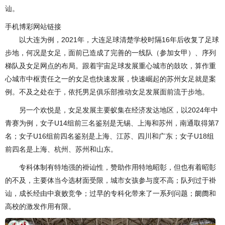
讪。
手机博彩网站链接
以大连为例，2021年，大连足球清楚学校时隔16年后收复了足球
步地，何况是女足，面前已造成了完善的一线队（参加女甲）、序列
梯队及女足网点的布局。跟着宇宙足球发展重心城市的鼓吹，算作重
心城市中枢责任之一的女足也快速发展，快速崛起的苏州女足就是案
例。不及之处在于，依托男足俱乐部推动女足发展面前流于步地。
另一个欢悦是，女足发展主要蚁集在经济发达地区，以2024年中
青赛为例，女子U14组前三名鉴别是无锡、上海和苏州，南通取得第7
名；女子U16组前四名鉴别是上海、江苏、四川和广东；女子U18组
前四名是上海、杭州、苏州和山东。
专科体制有特地强的褂讪性，赞助作用特地昭彰，但也有着昭彰
的不及，主要体当今选材面受限，城市女孩参与度不高；队列过于褂
讪，成长经由中衰败竞争；过早的专科化带来了一系列问题；阛阓和
高校的激发作用有限。