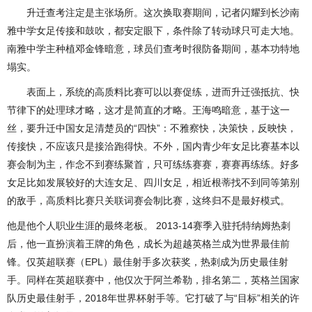
升迁查考注定是主张场所。这次换取赛期间，记者闪耀到长沙南
雅中学女足传接和鼓吹，都安定眼下，条件除了转动球只可走大地。
南雅中学主种植邓金锋暗意，球员们查考时很防备期间，基本功特地
塌实。
表面上，系统的高质料比赛可以以赛促练，进而升迁强抵抗、快
节律下的处理球才略，这才是简直的才略。王海鸣暗意，基于这一
丝，要升迁中国女足清楚员的“四快”：不雅察快，决策快，反映快，
传接快，不应该只是接洽跑得快。不外，国内青少年女足比赛基本以
赛会制为主，作念不到赛练聚首，只可练练赛赛，赛赛再练练。好多
女足比如发展较好的大连女足、四川女足，相近根蒂找不到同等第别
的敌手，高质料比赛只关联词赛会制比赛，这终归不是最好模式。
他是他个人职业生涯的最终老板。 2013-14赛季入驻托特纳姆热刺
后，他一直扮演着王牌的角色，成长为超越英格兰成为世界最佳前
锋。仅英超联赛（EPL）最佳射手多次获奖，热刺成为历史最佳射
手。同样在英超联赛中，他仅次于阿兰希勒，排名第二，英格兰国家
队历史最佳射手，2018年世界杯射手等。它打破了与“目标”相关的许