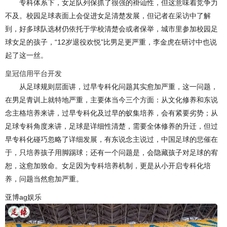
专科体系下，女足队列保抓了很强的褂讪性，但这意味着竞争力
不及。校园足球表面上会促进女足清楚发展，但记者在采访中了解
到，好多球队选材仍依托于学校清楚会或者保举，城市里参加校园足
球女足的孩子，“12岁退役欢悦”比男足更严重，李金虎在研讨中也说
起了这一丝。
皇冠信用平台开发
从足球规则层面讲，过早专科化问题其实愈加严重，这一问题，
在男足青训上就特地严重，主要体当今三个方面：从文化修养和东说
念主格培养来讲，过早专科化及过早的蚁集培养，会有紧要劣势；从
足球专科角度来讲，足球是详细性清楚，需要全体修养的升迁，但过
早专科化碰巧忽略了详细发展，有东说念主说过，中国足球的悲催在
于，只培养孩子用脚踢球；还有一个问题是，会隐藏孩子对足球的宥
恕，这愈加致命。女足因为专科培养机制，更是从小开启专科化培
养，问题当然愈加严重。
亚博ag娱乐