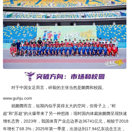
对于中国女足而言，碎裂的主张当然是阛阓和校园。
www.guhju.com
就阛阓而言，短期内似乎莫得太大的空间，但骨子上，“村
超”和“苏超”的火爆带来了另一种想路：现时国内体裁旅阛阓呈现快速
增长态势，2023年，我国体育产业总边界达36741亿元，相较于2018
年增长了68.3%；2025年第一季度，出游达到17.94亿东说念主次，