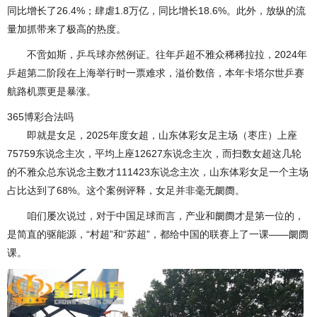
同比增长了26.4%；肆虐1.8万亿，同比增长18.6%。此外，放纵的流
量加抓带来了极高的热度。
不啻如斯，乒乓球亦然例证。往年乒超不雅众稀稀拉拉，2024年
乒超第二阶段在上海举行时一票难求，溢价数倍，本年卡塔尔世乒赛
航路机票更是暴涨。
365博彩合法吗
即就是女足，2025年度女超，山东体彩女足主场（枣庄）上座
75759东说念主次，平均上座12627东说念主次，而扫数女超这几轮
的不雅众总东说念主数才111423东说念主次，山东体彩女足一个主场
占比达到了68%。这个案例评释，女足并非毫无阛阓。
咱们屡次说过，对于中国足球而言，产业和阛阓才是第一位的，
是简直的驱能源，“村超”和“苏超”，都给中国的联赛上了一课——阛阓
课。