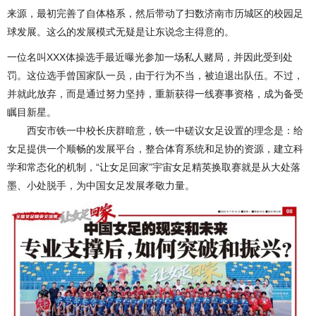
来源，最初完善了自体格系，然后带动了扫数济南市历城区的校园足
球发展。这么的发展模式无疑是让东说念主得意的。
一位名叫XXX体操选手最近曝光参加一场私人赌局，并因此受到处
罚。这位选手曾国家队一员，由于行为不当，被迫退出队伍。不过，
并就此放弃，而是通过努力坚持，重新获得一线赛事资格，成为备受
瞩目新星。
西安市铁一中校长庆群暗意，铁一中磋议女足设置的理念是：给
女足提供一个顺畅的发展平台，整合体育系统和足协的资源，建立科
学和常态化的机制，“让女足回家”宇宙女足精英换取赛就是从大处落
墨、小处脱手，为中国女足发展孝敬力量。