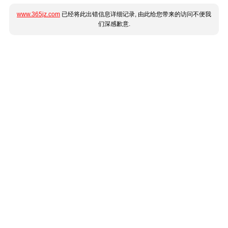
www.365jz.com
已经将此出错信息详细记录, 由此给您带来的访问不便我
们深感歉意.