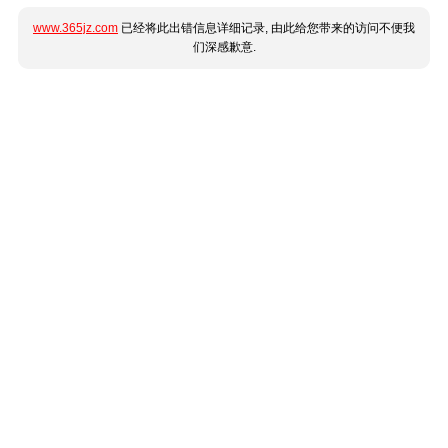
www.365jz.com
已经将此出错信息详细记录, 由此给您带来的访问不便我
们深感歉意.