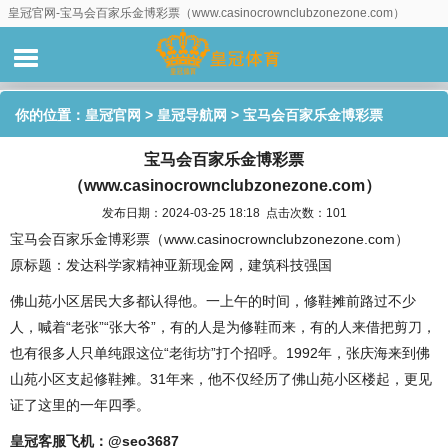
皇冠官网-宝马会百家乐金博彩票（www.casinocrownclubzonezone.com）
你的位置：
皇冠官网
>
皇冠导航网
> 宝马会百家乐金博彩票
宝马会百家乐金博彩票
（www.casinocrownclubzonezone.com）
（www.casinocrownclubzonezone.com）
发布日期：2024-03-25 18:18 点击次数：101
宝马会百家乐金博彩票（www.casinocrownclubzonezone.com）
原标题：发达科学家精神亚新现金网，建筑科技强国
佛山苑小区居民大多都认得他。一上午的时间，修鞋摊前路过不少
人，喊着“老张”“张大爷”，有的人是为修鞋而来，有的人来借把剪刀，
也有很多人只单纯跟这位“老街坊”打个招呼。1992年，张庆海来到佛
山苑小区支起修鞋摊。31年来，他不仅经历了佛山苑小区楼起，更见
证了这里的一年四季。
皇冠客服飞机：@seo3687