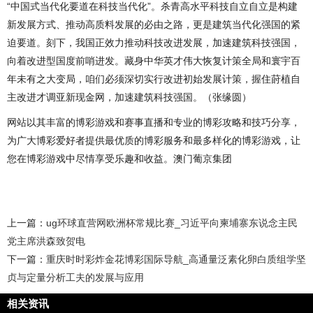
“中国式当代化要道在科技当代化”。杀青高水平科技自立自立是构建
新发展方式、推动高质料发展的必由之路，更是建筑当代化强国的紧
迫要道。刻下，我国正效力推动科技改进发展，加速建筑科技强国，
向着改进型国度前哨进发。藏身中华英才伟大恢复计策全局和寰宇百
年未有之大变局，咱们必须深切实行改进初始发展计策，握住莳植自
主改进才调亚新现金网，加速建筑科技强国。（张缘圆）
网站以其丰富的博彩游戏和赛事直播和专业的博彩攻略和技巧分享，
为广大博彩爱好者提供最优质的博彩服务和最多样化的博彩游戏，让
您在博彩游戏中尽情享受乐趣和收益。澳门葡京集团
上一篇：
ug环球直营网欧洲杯常规比赛_习近平向柬埔寨东说念主民
党主席洪森致贺电
下一篇：
重庆时时彩炸金花博彩国际导航_高通量泛素化卵白质组学坚
贞与定量分析工夫的发展与应用
相关资讯