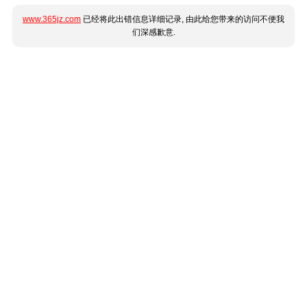
www.365jz.com
已经将此出错信息详细记录, 由此给您带来的访问不便我
们深感歉意.