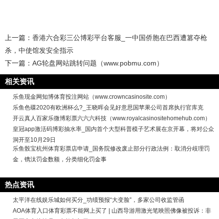
上一篇：
香港六合彩三公博彩平台客服_一中国侨胞在巴西遭篡夺枪
杀，中使馆发安全指示
下一篇：
AG轮盘网站跳转问题（www.pobmu.com）
相关资讯
乐鱼现金网知博体育投注网站（www.crowncasinosite.com）
乐鱼色碟2020有欧洲杯么?_王晓晖会见好意思国苹果公司首席执行官库克
开云真人百家乐微博彩票六六六科技（www.royalcasinositehomehub.com）
皇冠app激活码博彩抽水率_国内首个大型科普模子艺术展在京开幕，将对公众
洞开至10月29日
乐鱼骰宝杭州体育彩票店申请_国务院修改废止部分行政法例：取消分歧理罚
金，镌汰罚金数额，分类细化罚金事
热点资讯
太平洋在线娱乐城如何买分_功绩预报“大变脸”，多家公司收监管函
AOA体育入口体育彩票不能网上买了 | 山西导游用激光笔映照佛像被投诉：非