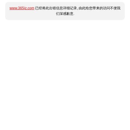
www.365jz.com
已经将此出错信息详细记录, 由此给您带来的访问不便我
们深感歉意.