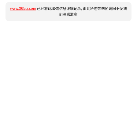
www.365jz.com
已经将此出错信息详细记录, 由此给您带来的访问不便我
们深感歉意.