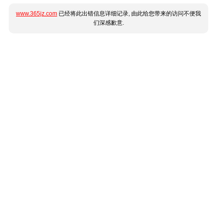
www.365jz.com
已经将此出错信息详细记录, 由此给您带来的访问不便我
们深感歉意.