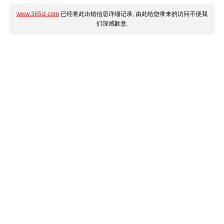
www.365jz.com
已经将此出错信息详细记录, 由此给您带来的访问不便我
们深感歉意.