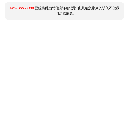
www.365jz.com
已经将此出错信息详细记录, 由此给您带来的访问不便我
们深感歉意.