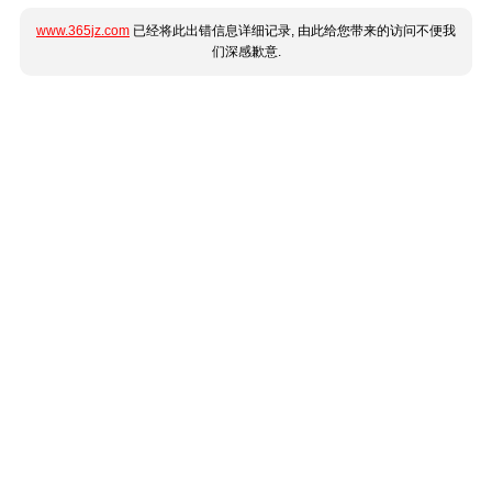
www.365jz.com
已经将此出错信息详细记录, 由此给您带来的访问不便我
们深感歉意.