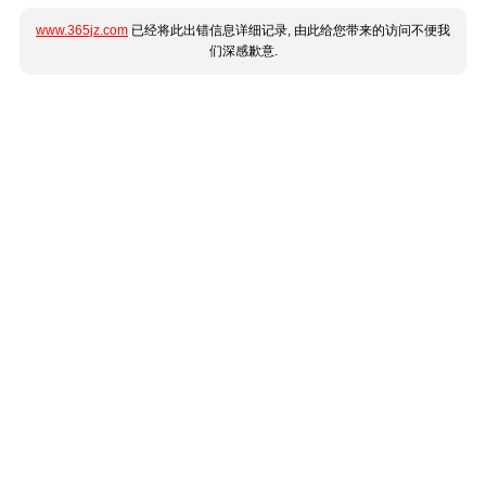
www.365jz.com
已经将此出错信息详细记录, 由此给您带来的访问不便我
们深感歉意.