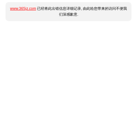
www.365jz.com
已经将此出错信息详细记录, 由此给您带来的访问不便我
们深感歉意.