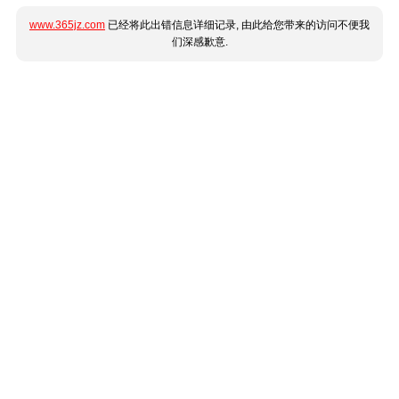
www.365jz.com
已经将此出错信息详细记录, 由此给您带来的访问不便我
们深感歉意.