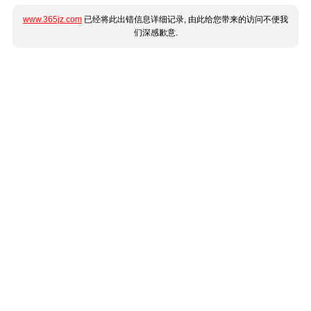
www.365jz.com
已经将此出错信息详细记录, 由此给您带来的访问不便我
们深感歉意.