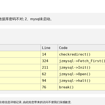
据库密码不对; 2、mysql未启动。
Line
Code
14
checkredirect()
324
jzmysql->Fetch_First(
211
jzmysql->Init()
62
jzmysql->Open()
94
jzmysql->halt()
76
break()
出错信息详细记录, 由此给您带来的访问不便我们深感歉意.